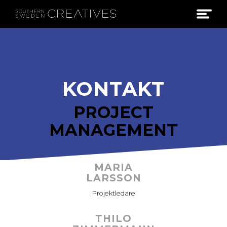
KONTAKT
PROJECT
MANAGEMENT
MARIA
LARSSON
Projektledare
THILO