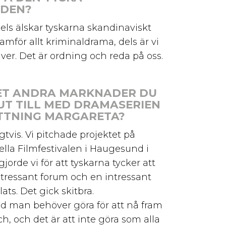
DEN?
Dels älskar tyskarna skandinaviskt
ramför allt kriminaldrama, dels är vi
ver. Det är ordning och reda på oss.
ET ANDRA MARKNADER DU
 UT TILL MED DRAMASERIEN
TTNING MARGARETA?
igtvis. Vi pitchade projektet på
ella Filmfestivalen i Haugesund i
jorde vi för att tyskarna tycker att
intressant forum och en intressant
ts. Det gick skitbra.
ad man behöver göra för att nå fram
h, och det är att inte göra som alla